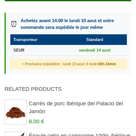
Achetez avant 14:00 le lundi 10 aout et votre
⏰
commande sera expédiée le jour même
Transporteur
Standard
SEUR
vendredi 14 aout
⚡ Prochaine expédition : lundi 10 aout. Il reste
60h 24min
RELATED PRODUCTS
Carrés de porc ibérique del Palacio del
Jamón
8,00 €
Épaule cebo en campagne 100% ibérique