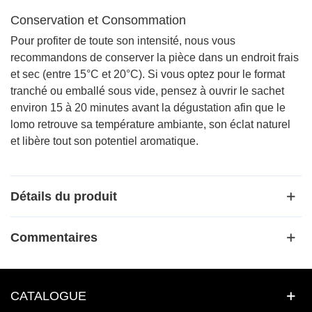
Conservation et Consommation
Pour profiter de toute son intensité, nous vous
recommandons de conserver la pièce dans un endroit frais
et sec (entre 15°C et 20°C). Si vous optez pour le format
tranché ou emballé sous vide, pensez à ouvrir le sachet
environ 15 à 20 minutes avant la dégustation afin que le
lomo retrouve sa température ambiante, son éclat naturel
et libère tout son potentiel aromatique.
Détails du produit
Commentaires
CATALOGUE