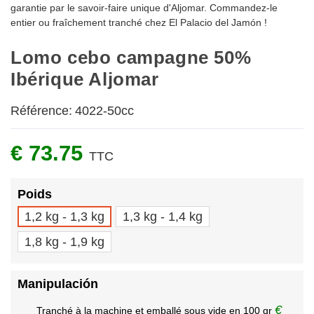
garantie par le savoir-faire unique d'Aljomar. Commandez-le
entier ou fraîchement tranché chez El Palacio del Jamón !
Lomo cebo campagne 50%
Ibérique Aljomar
Référence:
4022-50cc
€ 73.75
TTC
Poids
1,2 kg - 1,3 kg
1,3 kg - 1,4 kg
1,8 kg - 1,9 kg
Manipulación
€
Tranché à la machine et emballé sous vide en 100 gr