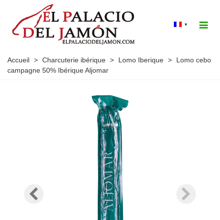
▾
Accueil
>
Charcuterie ibérique
>
Lomo Iberique
>
Lomo cebo
campagne 50% Ibérique Aljomar